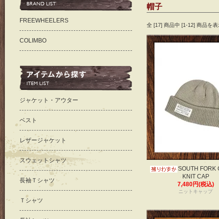
帽子
FREEWHEELERS
全 [17] 商品中 [1-12] 商
COLIMBO
ジャケット・アウター
ベスト
レザージャケット
スウェットシャツ
SOUTH FORK
KNIT CAP
長袖Ｔシャツ
7,480円(税込)
ニットキャップ
Ｔシャツ