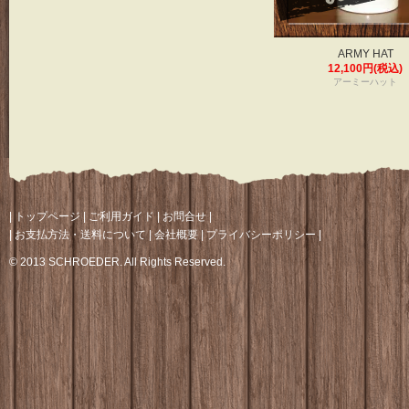
ARMY HAT
12,100円(税込)
アーミーハット
|
トップページ
|
ご利用ガイド
|
お問合せ
|
|
お支払方法・送料について
|
会社概要
|
プライバシーポリシー
|
© 2013 SCHROEDER. All Rights Reserved.