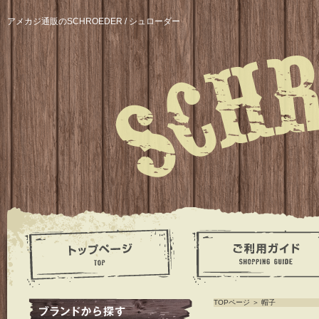
アメカジ通販のSCHROEDER / シュローダー
TOPページ
＞
帽子