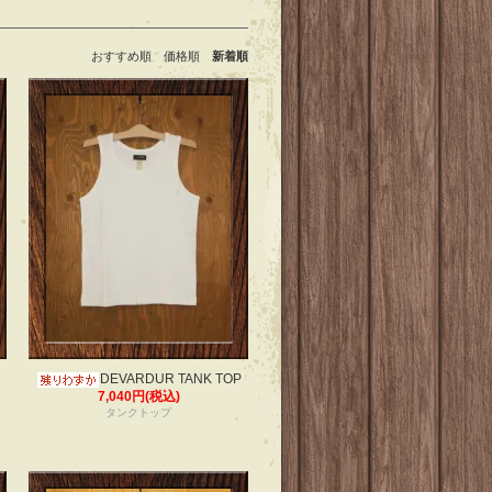
おすすめ順
価格順
新着順
DEVARDUR TANK TOP
7,040円(税込)
タンクトップ