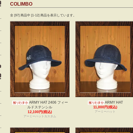
COLIMBO
全 [97] 商品中 [1-12] 商品を表示しています。
ARMY HAT 2406 フィー
ARMY HAT
ルドステンシル
11,000円(税込)
12,100円(税込)
アーミーハット
アーミーハットカスタム