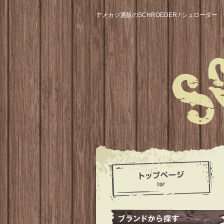
アメカジ通販のSCHROEDER / シュローダー