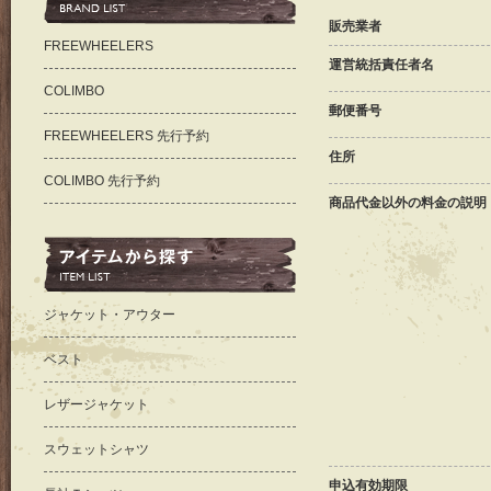
販売業者
FREEWHEELERS
運営統括責任者名
COLIMBO
郵便番号
FREEWHEELERS 先行予約
住所
COLIMBO 先行予約
商品代金以外の料金の説明
ジャケット・アウター
ベスト
レザージャケット
スウェットシャツ
申込有効期限