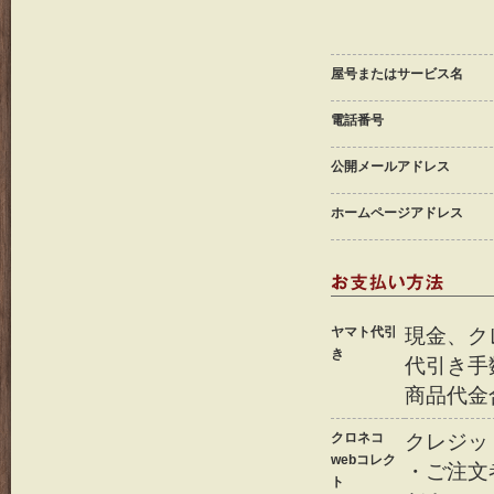
屋号またはサービス名
電話番号
公開メールアドレス
ホームページアドレス
ヤマト代引
現金、ク
き
代引き手
商品代金
クロネコ
クレジッ
webコレク
・ご注文
ト