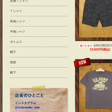
長袖Ｔシャツ
Ｔシャツ
長袖シャツ
半袖シャツ
ボトムス
SAN DIEGO
19,800円(税込)
帽子
雑貨
靴下
インスタグラム
@schroeder_mie