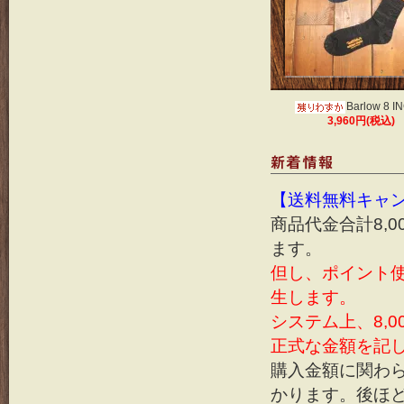
Barlow 8 I
3,960円(税込)
【送料無料キャン
商品代金合計8,
ます。
但し、ポイント使
生します。
システム上、8,
正式な金額を記
購入金額に関わら
かります。後ほ