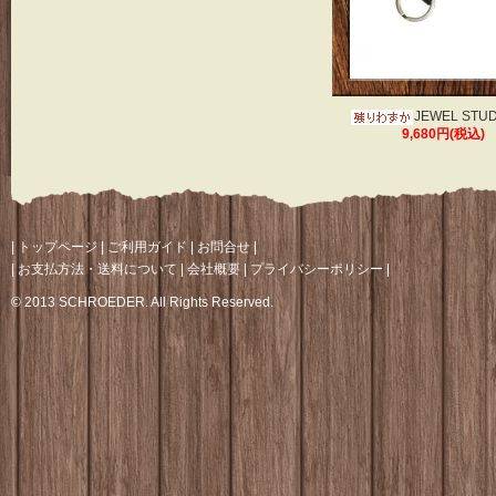
JEWEL STU
9,680円(税込)
|
トップページ
|
ご利用ガイド
|
お問合せ
|
|
お支払方法・送料について
|
会社概要
|
プライバシーポリシー
|
© 2013 SCHROEDER. All Rights Reserved.