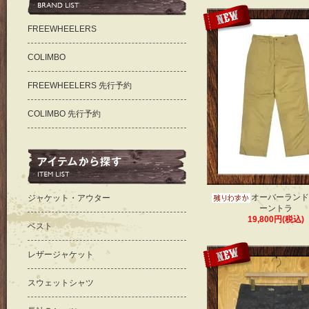
FREEWHEELERS
COLIMBO
FREEWHEELERS 先行予約
COLIMBO 先行予約
オーバーランド
ジャケット・アウター
ーントラ
19,800円(税込)
ベスト
レザージャケット
スウェットシャツ