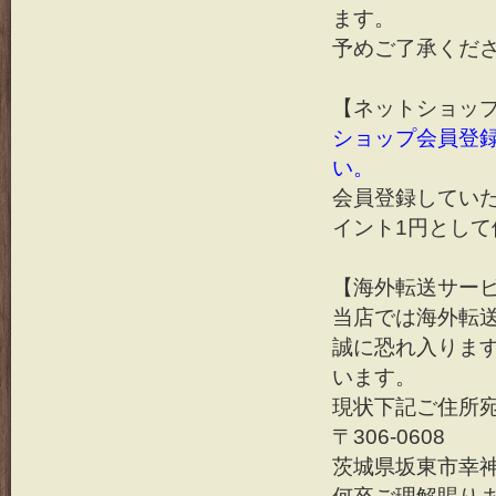
ます。
予めご了承くだ
【ネットショッ
ショップ会員登
い。
会員登録していた
イント1円とし
【海外転送サー
当店では海外転
誠に恐れ入りま
います。
現状下記ご住所
〒306-0608
茨城県坂東市幸神平