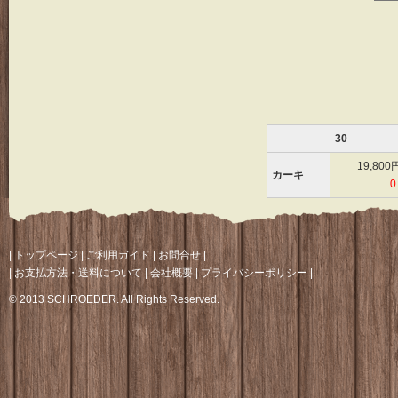
30
19,800
カーキ
0
|
トップページ
|
ご利用ガイド
|
お問合せ
|
|
お支払方法・送料について
|
会社概要
|
プライバシーポリシー
|
© 2013 SCHROEDER. All Rights Reserved.