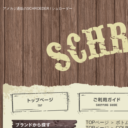
アメカジ通販のSCHROEDER / シュローダー
TOPページ
＞
ボト
TOPページ
＞
COLI