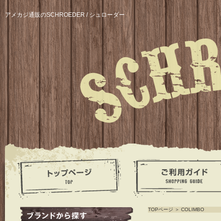
アメカジ通販のSCHROEDER / シュローダー
TOPページ
＞
COLIMBO