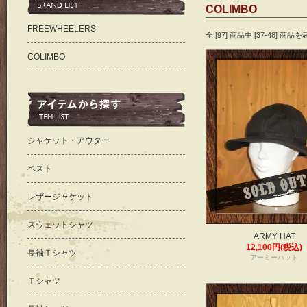
COLIMBO
FREEWHEELERS
全 [97] 商品中 [37-48] 
COLIMBO
ジャケット・アウター
ベスト
レザージャケット
スウェットシャツ
ARMY HAT
12,100円(税込)
長袖Ｔシャツ
アーミーハット
Ｔシャツ