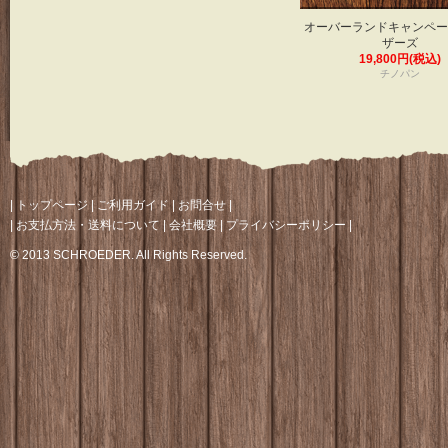
オーバーランドキャンペー
ザーズ
19,800円(税込)
チノパン
|
トップページ
|
ご利用ガイド
|
お問合せ
|
|
お支払方法・送料について
|
会社概要
|
プライバシーポリシー
|
© 2013 SCHROEDER. All Rights Reserved.