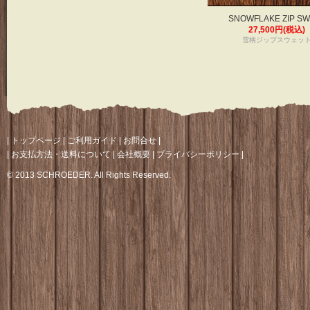
SNOWFLAKE ZIP SW
27,500円(税込)
雪柄ジップスウェッ
|
トップページ
|
ご利用ガイド
|
お問合せ
|
|
お支払方法・送料について
|
会社概要
|
プライバシーポリシー
|
© 2013 SCHROEDER. All Rights Reserved.