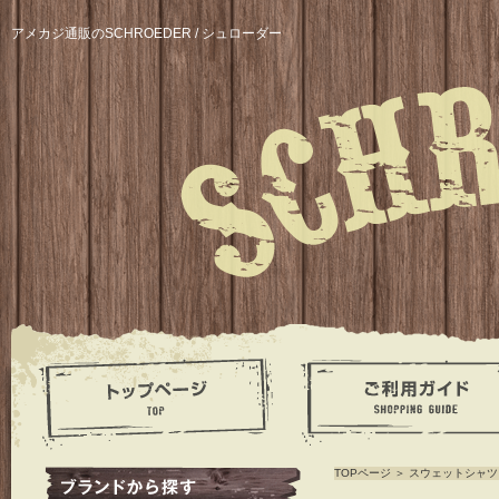
アメカジ通販のSCHROEDER / シュローダー
TOPページ
＞
スウェットシャツ