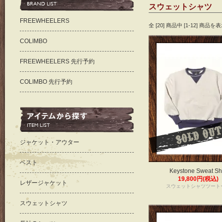
スウェットシャツ
FREEWHEELERS
全 [20] 商品中 [1-12] 商
COLIMBO
FREEWHEELERS 先行予約
COLIMBO 先行予約
ジャケット・アウター
ベスト
Keystone Sweat Shi
19,800円(税込)
レザージャケット
スウェットシャツツート
スウェットシャツ