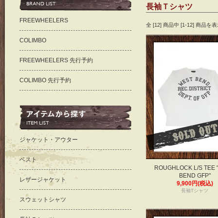
長袖Ｔシャツ
FREEWHEELERS
全 [12] 商品中 [1-12] 商
COLIMBO
FREEWHEELERS 先行予約
COLIMBO 先行予約
ジャケット・アウター
ベスト
ROUGHLOCK L/S TEE 
BEND GFP"
レザージャケット
9,900円(税込)
長袖Tシャツ
スウェットシャツ