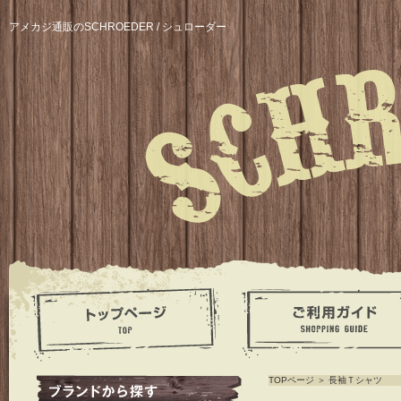
アメカジ通販のSCHROEDER / シュローダー
TOPページ
＞
長袖Ｔシャツ