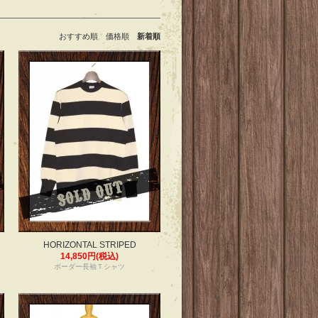
おすすめ順
価格順
新着順
HORIZONTAL STRIPED
14,850円(税込)
ボーダー長袖Ｔシャツ