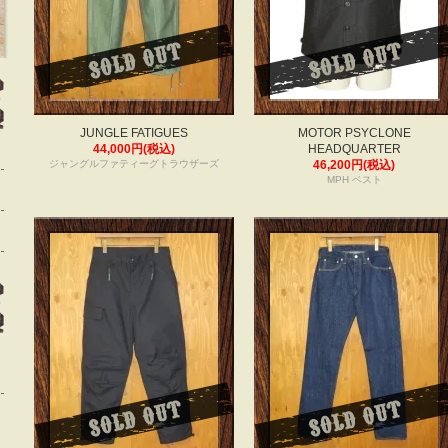
JUNGLE FATIGUES
MOTOR PSYCLONE
44,000円(税込)
HEADQUARTER
ジャングルファティーグトラウザーズ
46,200円(税込)
MPH ベスト