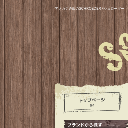
アメカジ通販のSCHROEDER / シュローダー