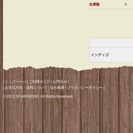
在庫数
0
インディゴ
|
トップページ
|
ご利用ガイド
|
お問合せ
|
|
お支払方法・送料について
|
会社概要
|
プライバシーポリシー
|
© 2013 SCHROEDER. All Rights Reserved.