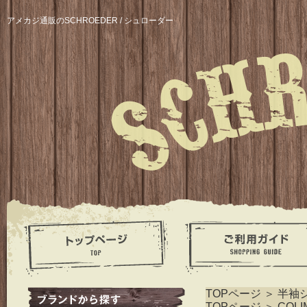
アメカジ通販のSCHROEDER / シュローダー
TOPページ
＞
半袖
TOPページ
＞
COLI