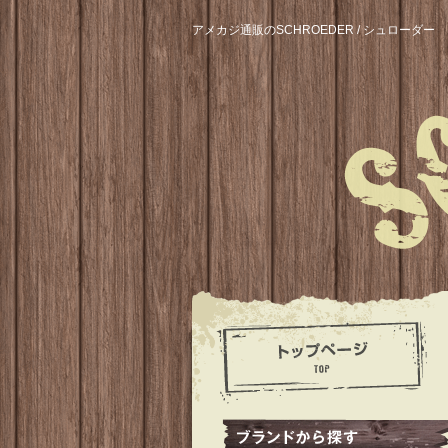
アメカジ通販のSCHROEDER / シュローダー