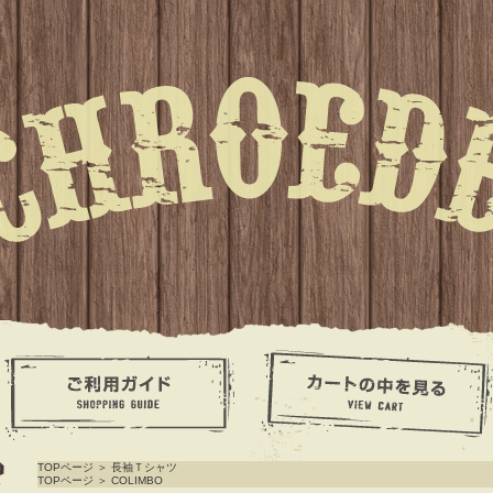
TOPページ
＞
長袖Ｔシャツ
TOPページ
＞
COLIMBO