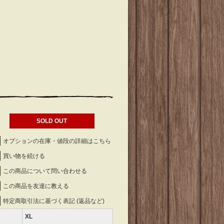
SOLD OUT
オプションの在庫・値段の詳細はこちら
買い物を続ける
この商品について問い合わせる
この商品を友達に教える
特定商取引法に基づく表記 (返品など)
XL