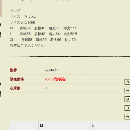
サンド
サイズ： M.L.XL
サイズ目安 (cm)
M 身幅52 肩幅46 着丈61 袖丈57.5
L 身幅55 肩幅48 着丈64 袖丈58.5
XL 身幅58 肩幅50 着丈66 袖丈60
誤差はご了承ください
型番
ZZ-0427
販売価格
9,900円(税込)
在庫数
0
M
L