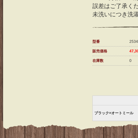
誤差はご了承く
未洗いにつき洗
型番
2534
販売価格
47,
在庫数
0
ブラック×オートミール