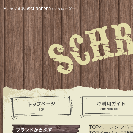
アメカジ通販のSCHROEDER / シュローダー
TOPページ
＞
スウ
TOPページ
＞
FRE