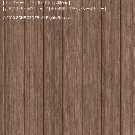
|
トップページ
|
ご利用ガイド
|
お問合せ
|
|
お支払方法・送料について
|
会社概要
|
プライバシーポリシー
|
© 2013 SCHROEDER. All Rights Reserved.