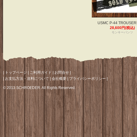
USMC P-44 TROUSER
28,600円(税込)
モンキーパンツ
|
トップページ
|
ご利用ガイド
|
お問合せ
|
|
お支払方法・送料について
|
会社概要
|
プライバシーポリシー
|
© 2013 SCHROEDER. All Rights Reserved.