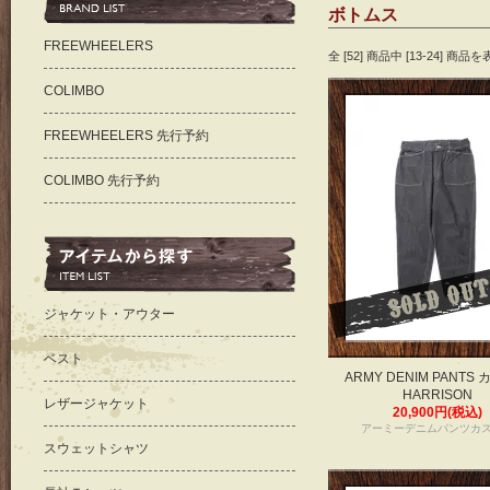
ボトムス
FREEWHEELERS
全 [52] 商品中 [13-24] 
COLIMBO
FREEWHEELERS 先行予約
COLIMBO 先行予約
ジャケット・アウター
ベスト
ARMY DENIM PANTS
HARRISON
レザージャケット
20,900円(税込)
アーミーデニムパンツカ
スウェットシャツ