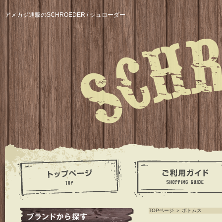
アメカジ通販のSCHROEDER / シュローダー
TOPページ
＞
ボトムス