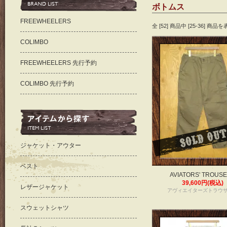
ボトムス
FREEWHEELERS
全 [52] 商品中 [25-36] 
COLIMBO
FREEWHEELERS 先行予約
COLIMBO 先行予約
ジャケット・アウター
ベスト
AVIATORS' TROUS
39,600円(税込)
レザージャケット
アヴィエイターズトラウ
スウェットシャツ