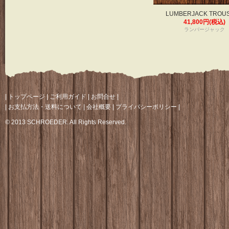
LUMBERJACK TROU
41,800円(税込)
ランバージャック
|
トップページ
|
ご利用ガイド
|
お問合せ
|
|
お支払方法・送料について
|
会社概要
|
プライバシーポリシー
|
© 2013 SCHROEDER. All Rights Reserved.