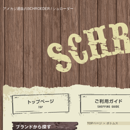
アメカジ通販のSCHROEDER / シュローダー
TOPページ
＞
ボトムス